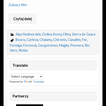
Zobacz film
Czytaj dalej
Alpy Nadmorskie
,
Dolina Aosty
,
Filmy
,
Sierra de Guara
Bouro
,
Carleva
,
Chalamy
,
Chironio
,
Clavalite
,
Fer
,
Formiga
,
Fornocal
,
Gorgonchon
,
Maglia
,
Peonera
,
Rio
Vero
,
Riolan
Translate
Powered by
Translate
Partnerzy