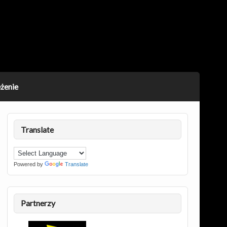
żenie
Translate
Powered by
Translate
Partnerzy