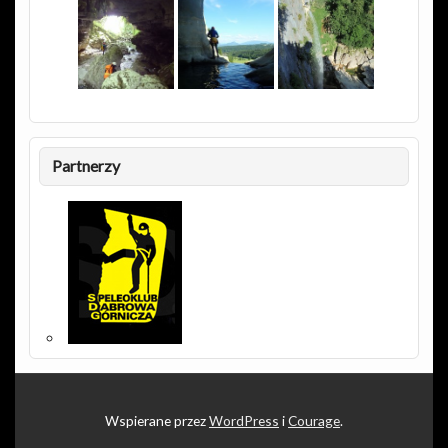
Partnerzy
Wspierane przez
WordPress
i
Courage
.