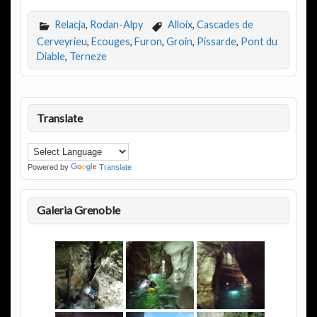
Relacja
,
Rodan-Alpy
Alloix
,
Cascades de
Cerveyrieu
,
Ecouges
,
Furon
,
Groin
,
Pissarde
,
Pont du
Diable
,
Terneze
Translate
Powered by
Translate
Galeria Grenoble