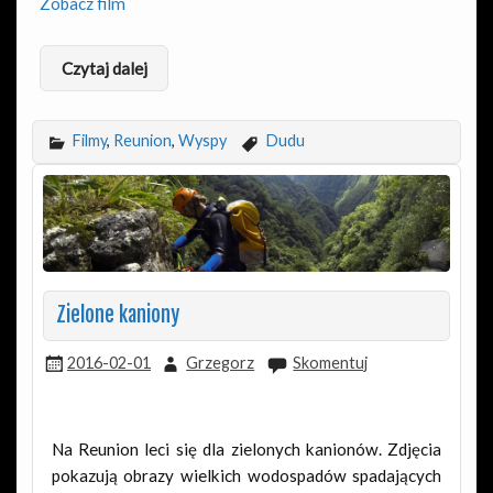
Zobacz film
Czytaj dalej
Filmy
,
Reunion
,
Wyspy
Dudu
Zielone kaniony
2016-02-01
Grzegorz
Skomentuj
Na Reunion leci się dla zielonych kanionów. Zdjęcia
pokazują obrazy wielkich wodospadów spadających