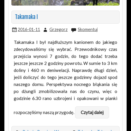
Takamaka I
2016-01-11
Grzegorz
Skomentuj
Takamaka I był najdłuższym kanionem do jakiego
zdecydowaliśmy się wybrać. Przewodnikowy czas
przejścia wynosi 7 godzin, do tego dodać trzeba
jeszcze jeszcze 2 godziny powrotu. W sumie to 3 km
doliny i 460 m deniwelacji. Naprawdę długi dzień,
jeśli doliczyć do tego jeszcze godzinny dojazd spod
naszego domu. Perspektywa nocnego błąkania się
po dżungli zmobilizowała nas do czynu, więc o
godzinie 6.30 rano uzbrojeni i opakowani w pianki
rozpoczęliśmy naszą przygodę.
Czytaj dalej