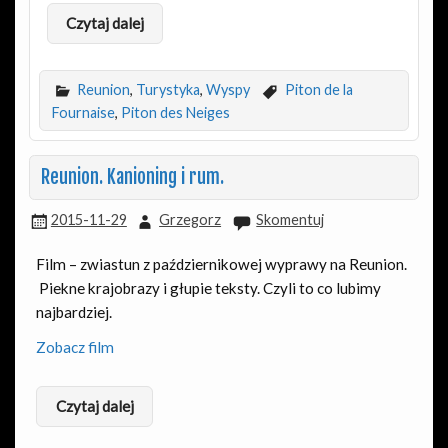
Czytaj dalej
Reunion
,
Turystyka
,
Wyspy
Piton de la
Fournaise
,
Piton des Neiges
Reunion. Kanioning i rum.
2015-11-29
Grzegorz
Skomentuj
Film – zwiastun z październikowej wyprawy na Reunion.
Piekne krajobrazy i głupie teksty. Czyli to co lubimy
najbardziej.
Zobacz film
Czytaj dalej