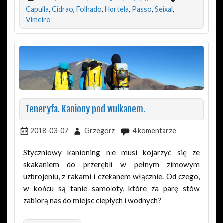
Capulla
,
Cidrao
,
Folhado
,
Hortela
,
Passo
,
Seixal
,
Vimeiro
Teneryfa. Kaniony pod wulkanem.
2018-03-07
Grzegorz
4 komentarze
Styczniowy kanioning nie musi kojarzyć się ze
skakaniem do przerębli w pełnym zimowym
uzbrojeniu, z rakami i czekanem włącznie. Od czego,
w końcu są tanie samoloty, które za parę stów
zabiorą nas do miejsc ciepłych i wodnych?