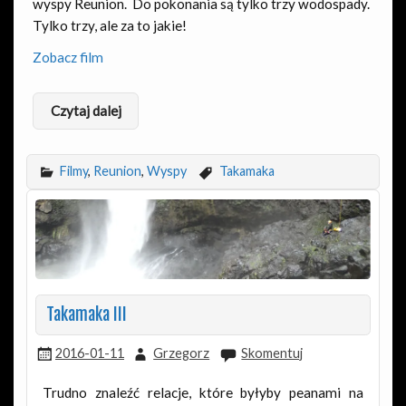
wyspy Reunion. Do pokonania są tylko trzy wodospady.
Tylko trzy, ale za to jakie!
Zobacz film
Czytaj dalej
Filmy
,
Reunion
,
Wyspy
Takamaka
Takamaka III
2016-01-11
Grzegorz
Skomentuj
Trudno znaleźć relacje, które byłyby peanami na