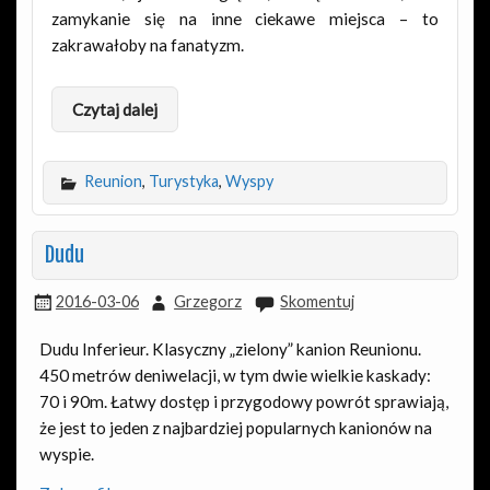
zamykanie się na inne ciekawe miejsca – to
zakrawałoby na fanatyzm.
Czytaj dalej
Reunion
,
Turystyka
,
Wyspy
Dudu
2016-03-06
Grzegorz
Skomentuj
Dudu Inferieur. Klasyczny „zielony” kanion Reunionu.
450 metrów deniwelacji, w tym dwie wielkie kaskady:
70 i 90m. Łatwy dostęp i przygodowy powrót sprawiają,
że jest to jeden z najbardziej popularnych kanionów na
wyspie.