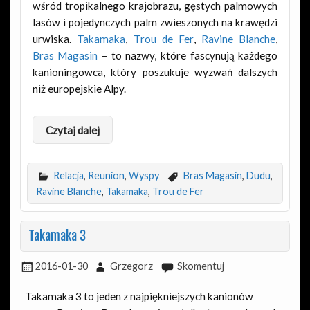
wśród tropikalnego krajobrazu, gęstych palmowych
lasów i pojedynczych palm zwieszonych na krawędzi
urwiska.
Takamaka
,
Trou de Fer
,
Ravine Blanche
,
Bras Magasin
– to nazwy, które fascynują każdego
kanioningowca, który poszukuje wyzwań dalszych
niż europejskie Alpy.
Czytaj dalej
Relacja
,
Reunion
,
Wyspy
Bras Magasin
,
Dudu
,
Ravine Blanche
,
Takamaka
,
Trou de Fer
Takamaka 3
2016-01-30
Grzegorz
Skomentuj
Takamaka 3 to jeden z najpiękniejszych kanionów