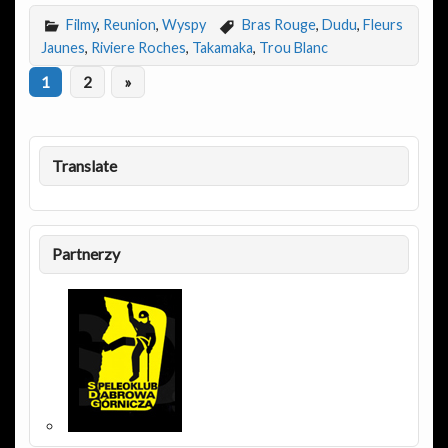
Filmy
,
Reunion
,
Wyspy
Bras Rouge
,
Dudu
,
Fleurs
Jaunes
,
Riviere Roches
,
Takamaka
,
Trou Blanc
1
2
»
Translate
Partnerzy