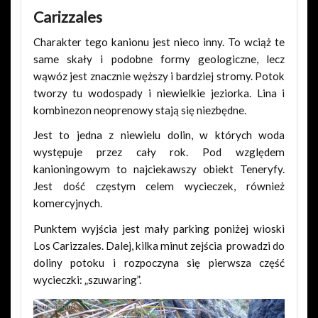
Carizzales
Charakter tego kanionu jest nieco inny. To wciąż te
same skały i podobne formy geologiczne, lecz
wąwóz jest znacznie węższy i bardziej stromy. Potok
tworzy tu wodospady i niewielkie jeziorka. Lina i
kombinezon neoprenowy stają się niezbędne.
Jest to jedna z niewielu dolin, w których woda
występuje przez cały rok. Pod względem
kanioningowym to najciekawszy obiekt Teneryfy.
Jest dość częstym celem wycieczek, również
komercyjnych.
Punktem wyjścia jest mały parking poniżej wioski
Los Carizzales. Dalej, kilka minut zejścia prowadzi do
doliny potoku i rozpoczyna się pierwsza część
wycieczki: „szuwaring”.