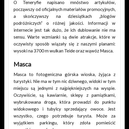
O Teneryfie napisano mnóstwo artykułów,
począwszy od oficjalnych materiałów promocyjnych,
a skończywszy na dziesiątkach „blogów
podróżniczych” o różnej jakości. Informacji w
internecie jest tak dużo, że ich dublowanie nie ma
sensu. Warte wzmianki są dwie atrakcje, które w
oczywisty sposób wiązały się z naszymi planami:
wysoki na 3700 m wulkan Teide oraz wąwóz Masca.
Masca
Masca to fotogeniczna górska wioska, żyjąca z
turystyki. Nie ma w tym nic dziwnego, widoki w tym
miejscu są jednymi z najpiękniejszych na wyspie.
Oczywiście, są kawiarnie, sklepy z pamiątkami,
wybrukowana droga, która prowadzi do punktu
widokowego i tubylcy sprzedający owoce. Jest
wszystko, czego potrzebuje turysta. Może za
wyjątkiem parkingu, który zdoła pomieścić