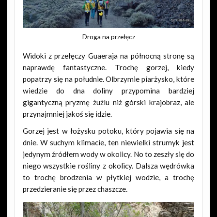
Droga na przełęcz
Widoki z przełęczy Guaeraja na północną stronę są
naprawdę fantastyczne. Trochę gorzej, kiedy
popatrzy się na południe. Olbrzymie piarżysko, które
wiedzie do dna doliny przypomina bardziej
gigantyczną pryzmę żużlu niż górski krajobraz, ale
przynajmniej jakoś się idzie.
Gorzej jest w łożysku potoku, który pojawia się na
dnie. W suchym klimacie, ten niewielki strumyk jest
jedynym źródłem wody w okolicy. No to zeszły się do
niego wszystkie rośliny z okolicy. Dalsza wędrówka
to trochę brodzenia w płytkiej wodzie, a trochę
przedzieranie się przez chaszcze.