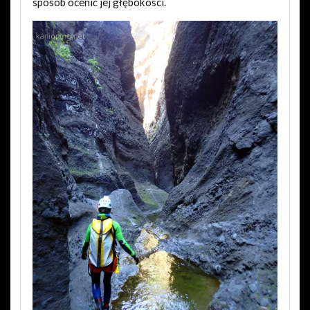
sposób ocenić jej głębokości.