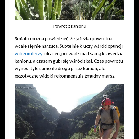
Powrót z kanionu
Śmiało można powiedzieć, że ścieżka powrotna
wcale się nie narzuca. Subtelnie kluczy wśród opuncji,
wilczomleczy
i dracen, prowadzi nad samą krawędzią
kanionu, a czasem gubi się wśród skał. Czas powrotu
wynosi tyle samo ile droga przez kanion, ale
egzotyczne widoki rekompensują żmudny marsz.