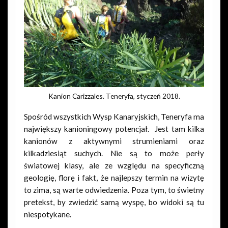
Kanion Carizzales. Teneryfa, styczeń 2018.
Spośród wszystkich Wysp Kanaryjskich, Teneryfa ma
największy kanioningowy potencjał. Jest tam kilka
kanionów z aktywnymi strumieniami oraz
kilkadziesiąt suchych. Nie są to może perły
światowej klasy, ale ze względu na specyficzną
geologię, florę i fakt, że najlepszy termin na wizytę
to zima, są warte odwiedzenia. Poza tym, to świetny
pretekst, by zwiedzić samą wyspę, bo widoki są tu
niespotykane.