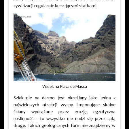
cywilizacji regularnie kursującymi statkami.
Widok na Playa de Masca
Szlak nie na darmo jest określany jako jedna z
największych atrakcji wyspy. Imponujące skalne
ściany wydrążone przez erozję, egzotyczna
roślinność – to wszystko nie nudzi się przez całą
drogę. Takich geologicznych form nie znajdziemy w