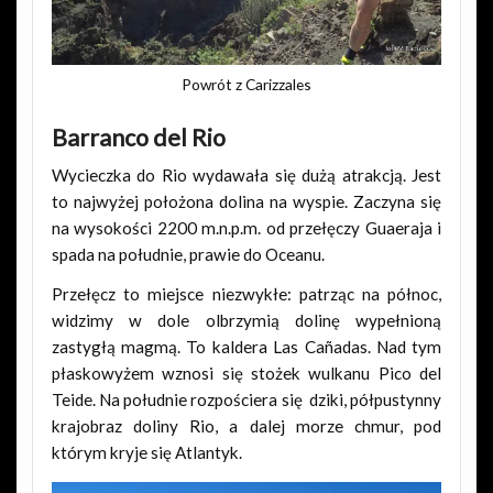
Powrót z Carizzales
Barranco del Rio
Wycieczka do Rio wydawała się dużą atrakcją. Jest
to najwyżej położona dolina na wyspie. Zaczyna się
na wysokości 2200 m.n.p.m. od przełęczy Guaeraja i
spada na południe, prawie do Oceanu.
Przełęcz to miejsce niezwykłe: patrząc na północ,
widzimy w dole olbrzymią dolinę wypełnioną
zastygłą magmą. To kaldera Las Cañadas. Nad tym
płaskowyżem wznosi się stożek wulkanu Pico del
Teide. Na południe rozpościera się dziki, półpustynny
krajobraz doliny Rio, a dalej morze chmur, pod
którym kryje się Atlantyk.