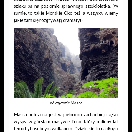
szlaku są na poziomie sprawnego sześciolatka. (W
sumie, to takie Morskie Oko też, a wszyscy wiemy
jakie tam się rozgrywają dramaty!)
W wąwozie Masca
Masca położona jest w północno zachodniej części
wyspy, w górskim masywie Teno, który miliony lat
temu był osobnym wulkanem. Działo się to na długo