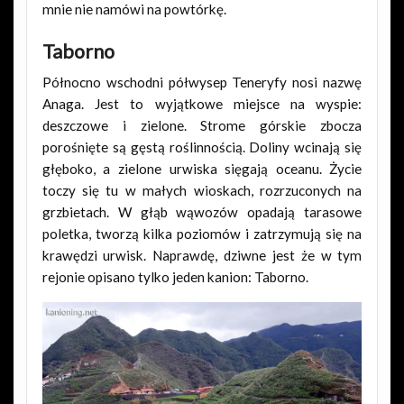
mnie nie namówi na powtórkę.
Taborno
Północno wschodni półwysep Teneryfy nosi nazwę
Anaga. Jest to wyjątkowe miejsce na wyspie:
deszczowe i zielone. Strome górskie zbocza
porośnięte są gęstą roślinnością. Doliny wcinają się
głęboko, a zielone urwiska sięgają oceanu. Życie
toczy się tu w małych wioskach, rozrzuconych na
grzbietach. W głąb wąwozów opadają tarasowe
poletka, tworzą kilka poziomów i zatrzymują się na
krawędzi urwisk. Naprawdę, dziwne jest że w tym
rejonie opisano tylko jeden kanion: Taborno.