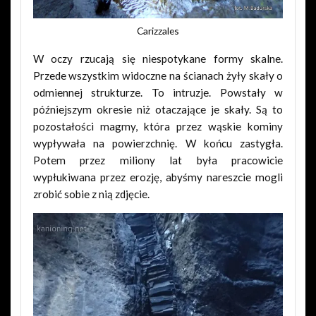
Carizzales
W oczy rzucają się niespotykane formy skalne.
Przede wszystkim widoczne na ścianach żyły skały o
odmiennej strukturze. To intruzje. Powstały w
późniejszym okresie niż otaczające je skały. Są to
pozostałości magmy, która przez wąskie kominy
wypływała na powierzchnię. W końcu zastygła.
Potem przez miliony lat była pracowicie
wypłukiwana przez erozję, abyśmy nareszcie mogli
zrobić sobie z nią zdjęcie.