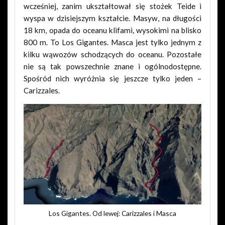
wcześniej, zanim ukształtował się stożek Teide i
wyspa w dzisiejszym kształcie. Masyw, na długości
18 km, opada do oceanu klifami, wysokimi na blisko
800 m. To Los Gigantes. Masca jest tylko jednym z
kilku wąwozów schodzących do oceanu. Pozostałe
nie są tak powszechnie znane i ogólnodostępne.
Spośród nich wyróżnia się jeszcze tylko jeden –
Carizzales.
Los Gigantes. Od lewej: Carizzales i Masca