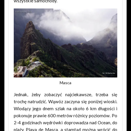
wszystkie samochody.
Masca
Jednak, żeby zobaczyć najciekawsze, trzeba się
trochę natrudzić. Wąwóz zaczyna się poniżej wioski.
Wiodący jego dnem szlak na około 6 km długości i
pokonuje prawie 600 metrów różnicy poziomów. Po
2-4 godzinach wędrówki doprowadza nad Ocean, do
plaży Playa de Masca, a stamtąd można wrócić do