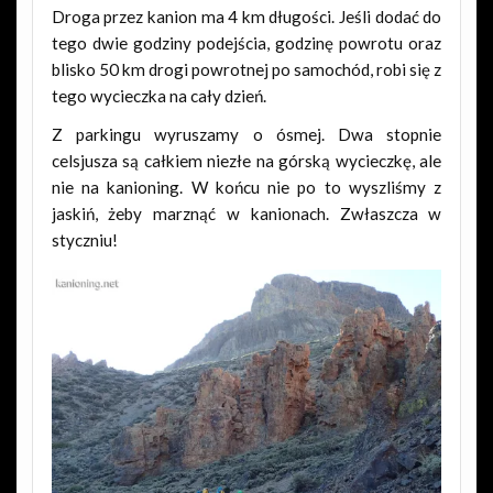
Droga przez kanion ma 4 km długości. Jeśli dodać do
tego dwie godziny podejścia, godzinę powrotu oraz
blisko 50 km drogi powrotnej po samochód, robi się z
tego wycieczka na cały dzień.
Z parkingu wyruszamy o ósmej. Dwa stopnie
celsjusza są całkiem niezłe na górską wycieczkę, ale
nie na kanioning. W końcu nie po to wyszliśmy z
jaskiń, żeby marznąć w kanionach. Zwłaszcza w
styczniu!