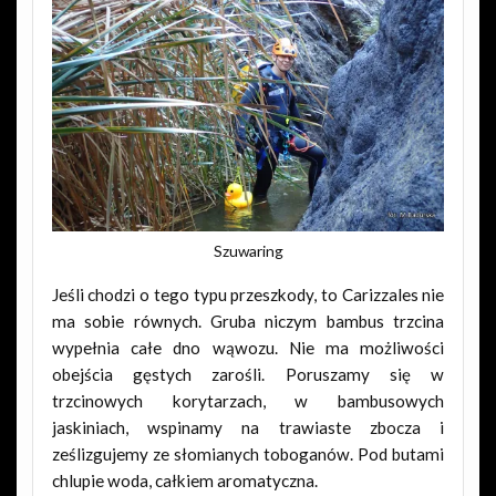
Szuwaring
Jeśli chodzi o tego typu przeszkody, to Carizzales nie
ma sobie równych. Gruba niczym bambus trzcina
wypełnia całe dno wąwozu. Nie ma możliwości
obejścia gęstych zarośli. Poruszamy się w
trzcinowych korytarzach, w bambusowych
jaskiniach, wspinamy na trawiaste zbocza i
ześlizgujemy ze słomianych toboganów. Pod butami
chlupie woda, całkiem aromatyczna.