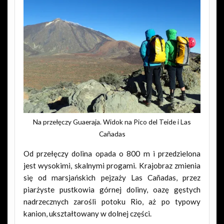
Na przełęczy Guaeraja. Widok na Pico del Teide i Las
Cañadas
Od przełęczy dolina opada o 800 m i przedzielona
jest wysokimi, skalnymi progami. Krajobraz zmienia
się od marsjańskich pejzaży Las Cañadas, przez
piarżyste pustkowia górnej doliny, oazę gęstych
nadrzecznych zarośli potoku Rio, aż po typowy
kanion, ukształtowany w dolnej części.