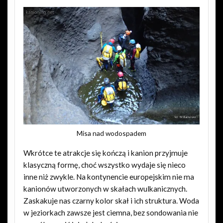
Misa nad wodospadem
Wkrótce te atrakcje się kończą i kanion przyjmuje
klasyczną formę, choć wszystko wydaje się nieco
inne niż zwykle. Na kontynencie europejskim nie ma
kanionów utworzonych w skałach wulkanicznych.
Zaskakuje nas czarny kolor skał i ich struktura. Woda
w jeziorkach zawsze jest ciemna, bez sondowania nie