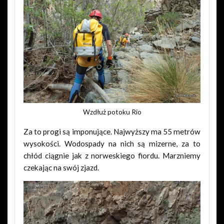
Wzdłuż potoku Rio
Za to progi są imponujące. Najwyższy ma 55 metrów
wysokości. Wodospady na nich są mizerne, za to
chłód ciągnie jak z norweskiego fiordu. Marzniemy
czekając na swój zjazd.