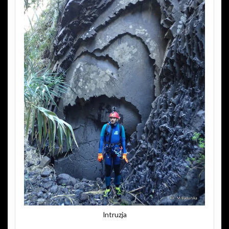
Intruzja