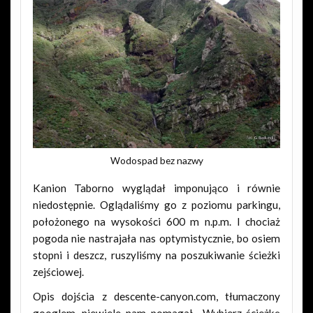
Wodospad bez nazwy
Kanion Taborno wyglądał imponująco i równie
niedostępnie. Oglądaliśmy go z poziomu parkingu,
położonego na wysokości 600 m n.p.m. I chociaż
pogoda nie nastrajała nas optymistycznie, bo osiem
stopni i deszcz, ruszyliśmy na poszukiwanie ścieżki
zejściowej.
Opis dojścia z descente-canyon.com, tłumaczony