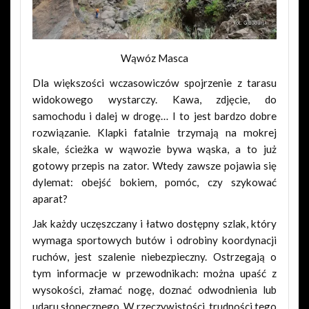
Wąwóz Masca
Dla większości wczasowiczów spojrzenie z tarasu
widokowego wystarczy. Kawa, zdjęcie, do
samochodu i dalej w drogę… I to jest bardzo dobre
rozwiązanie. Klapki fatalnie trzymają na mokrej
skale, ścieżka w wąwozie bywa wąska, a to już
gotowy przepis na zator. Wtedy zawsze pojawia się
dylemat: obejść bokiem, pomóc, czy szykować
aparat?
Jak każdy uczęszczany i łatwo dostępny szlak, który
wymaga sportowych butów i odrobiny koordynacji
ruchów, jest szalenie niebezpieczny. Ostrzegają o
tym informacje w przewodnikach: można upaść z
wysokości, złamać nogę, doznać odwodnienia lub
udaru słonecznego. W rzeczywistości, trudności tego