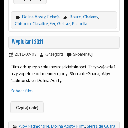
Dolina Aosty
,
Relacja
Bouro
,
Chalamy
,
Chironio
,
Clavalite
,
Fer
,
Gettaz
,
Pacoulla
Wypłukani 2011
2011-09-03
Grzegorz
Skomentuj
Film z drugiego roku naszej działalności. Trzy wyjazdy i
trzy zupełnie odmienne rejony: Sierra de Guara, Alpy
Nadmorskie i Dolina Aosty.
Zobacz film
Czytaj dalej
Alpy Nadmorskie
,
Dolina Aosty
,
Filmy
,
Sierra de Guara