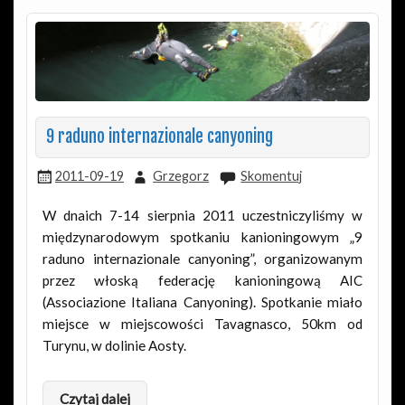
9 raduno internazionale canyoning
2011-09-19
Grzegorz
Skomentuj
W dnaich 7-14 sierpnia 2011 uczestniczyliśmy w
międzynarodowym spotkaniu kanioningowym „9
raduno internazionale canyoning”, organizowanym
przez włoską federację kanioningową AIC
(Associazione Italiana Canyoning). Spotkanie miało
miejsce w miejscowości Tavagnasco, 50km od
Turynu, w dolinie Aosty.
Czytaj dalej