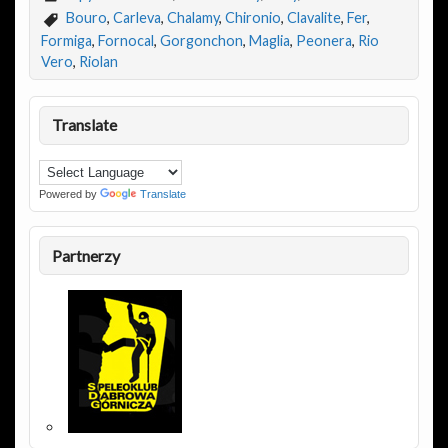
Bouro
,
Carleva
,
Chalamy
,
Chironio
,
Clavalite
,
Fer
,
Formiga
,
Fornocal
,
Gorgonchon
,
Maglia
,
Peonera
,
Rio
Vero
,
Riolan
Translate
Powered by
Translate
Partnerzy