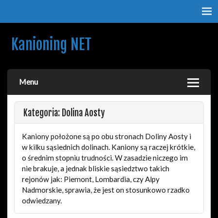
Kanioning NET
O kanionach, kanioningu i podróżach. Nie tylko dla
kanioningowców.
Menu
Kategoria: Dolina Aosty
Kaniony położone są po obu stronach Doliny Aosty i
w kilku sąsiednich dolinach. Kaniony są raczej krótkie,
o średnim stopniu trudności. W zasadzie niczego im
nie brakuje, a jednak bliskie sąsiedztwo takich
rejonów jak: Piemont, Lombardia, czy Alpy
Nadmorskie, sprawia, że jest on stosunkowo rzadko
odwiedzany.