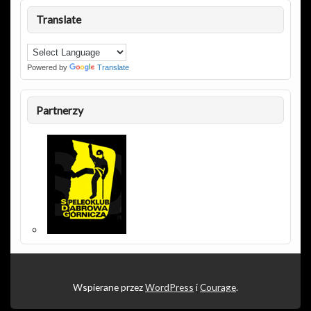
Translate
Powered by
Translate
Partnerzy
Wspierane przez
WordPress
i
Courage
.